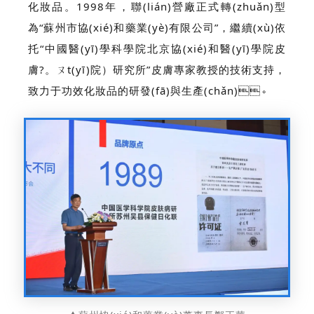
化妝品。1998年，聯(lián)營廠正式轉(zhuǎn)型
為“蘇州市協(xié)和藥業(yè)有限公司”，繼續(xù)依
托“中國醫(yī)學科學院北京協(xié)和醫(yī)學院皮
膚?。ㄡt(yī)院）研究所”皮膚專家教授的技術支持，
致力于功效化妝品的研發(fā)與生產(chǎn)。