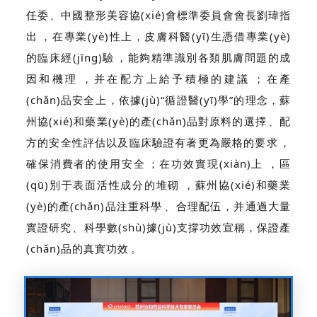
任委、中國整形美容協(xié)會標準委員會會長劉瑋指
出，在專業(yè)性上，皮膚科醫(yī)生憑借專業(yè)
的臨床經(jīng)驗，能夠精準識別各類肌膚問題的成
因和機理，并在配方上給予積極的建議；在產
(chǎn)品安全上，依據(jù)“循證醫(yī)學”的理念，蘇
州協(xié)和藥業(yè)的產(chǎn)品對原料的選擇、配
方的安全性評估以及臨床驗證有著更為嚴格的要求，
確保消費者的使用安全；在功效實現(xiàn)上，區
(qū)別于表面活性成分的堆砌，蘇州協(xié)和藥業
(yè)的產(chǎn)品注重科學、合理配伍，并通過大量
實證研究、科學數(shù)據(jù)支撐功效宣稱，保證產
(chǎn)品的真實功效。