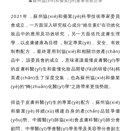
▲蘇州協(xié)和藥業(yè)董事長鄭正華
2021年，蘇州協(xié)和藥業(yè)科學技術專家委員
會成立，一方面深入研究核心成分“維生素E”在功效化
妝品中的應用及功效研究，另一方面依托皮膚生理
學，以皮膚健康為目標，制定專業(yè)、安全、有效
制劑配方，最終運用到協(xié)和相關功效產(chǎn)
品中。該委員會的成立，意味著讓最懂皮膚醫(yī)學
的皮膚科醫(yī)生和最懂化妝品開發(fā)的研發(fā)精
英產(chǎn)生了深度交集，也為蘇州協(xié)和藥業
(yè)的“轉(zhuǎn)化醫(yī)學”之路帶來更強勢能。
得益于皮膚科醫(yī)生的專業(yè)配方，蘇州協(xié)
和藥業(yè)持續(xù)構建自身的產(chǎn)品競爭優
(yōu)勢。中國醫(yī)師協(xié)會皮膚科醫(yī)師分會
顧問、中華醫(yī)學會醫(yī)學美學及美容學分會副主