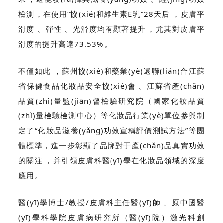
檢測，在使用“協(xié)和維生素E乳”28天后，皮膚平
滑度、彈性、光滑度均有顯著提升，尤其對皮膚平
滑度的提升高達73.53%。
不僅如此，蘇州協(xié)和藥業(yè)還聯(lián)合江蘇
省保健食品化妝品安全協(xié)會、江蘇省產(chǎn)
品質(zhì)量監(jiān)督檢驗研究院（國家化妝品質
(zhì)量檢驗檢測中心）等化妝品行業(yè)單位參與制
定了“化妝品滋養(yǎng)功效宣稱評價測試方法”等團
體標準，進一步彰顯了品牌對于產(chǎn)品真實功效
的關注，并引領皮膚科醫(yī)學在化妝品領域的深度
應用。
醫(yī)學博士/教授/皮膚科主任醫(yī)師、原中國醫
(yī)學科學院皮膚病研究所（醫(yī)院）激光科創