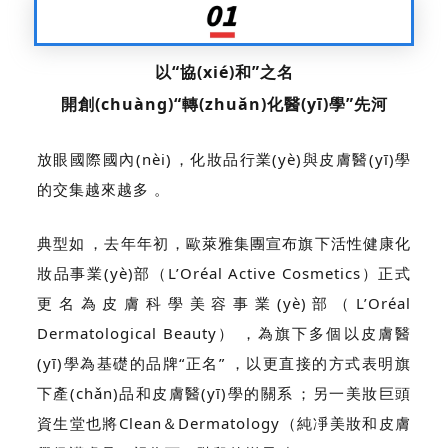
以“協(xié)和”之名
開創(chuàng)“轉(zhuǎn)化醫(yī)學”先河
放眼國際國內(nèi)，化妝品行業(yè)與皮膚醫(yī)學
的交集越來越多。
典型如，去年年初，歐萊雅集團宣布旗下活性健康化
妝品事業(yè)部（L’Oréal Active Cosmetics）正式
更名為皮膚科學美容事業(yè)部（L’Oréal
Dermatological Beauty），為旗下多個以皮膚醫
(yī)學為基礎的品牌“正名”，以更直接的方式表明旗
下產(chǎn)品和皮膚醫(yī)學的關系；另一美妝巨頭
資生堂也將Clean＆Dermatology（純凈美妝和皮膚