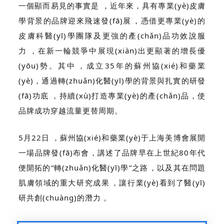
一個顯而易見的事實是，近年來，具有專業(yè)皮膚
學背景的品牌迎來飛速發(fā)展，憑借更專業(yè)的
皮膚科醫(yī)學團隊及更強的產(chǎn)品功效說服
力，在新一輪競爭中展現(xiàn)出更顯著的增長優
(yōu)勢。其中，成立35年的蘇州協(xié)和藥業
(yè)，通過轉(zhuǎn)化醫(yī)學的背景與扎實的研發
(fā)功底，持續(xù)打造專業(yè)的產(chǎn)品，使
品牌成功穿越流量更替周期。
5月22日，蘇州協(xié)和藥業(yè)于上海美博會展開
一場品牌發(fā)布會，講述了品牌早在上世紀80年代
便開拓的“轉(zhuǎn)化醫(yī)學”之路，以及其在問題
肌膚領域的重大研究成果，讓行業(yè)看到了醫(yī)
研共創(chuàng)的潛力。