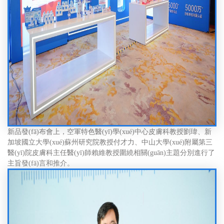
新品發(fā)布會上，空軍特色醫(yī)學(xué)中心皮膚科教授劉瑋、新
加坡國立大學(xué)蘇州研究院教授付才力、中山大學(xué)附屬第三
醫(yī)院皮膚科主任醫(yī)師賴維教授圍繞相關(guān)主題分別進行了
主旨發(fā)言和推介。