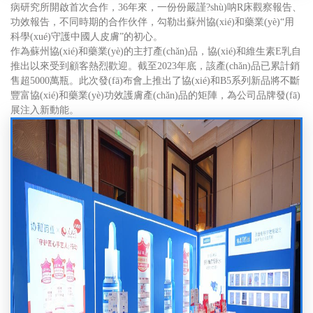
病研究所開啟首次合作，36年來，一份份嚴謹?shù)呐R床觀察報告、
功效報告，不同時期的合作伙伴，勾勒出蘇州協(xié)和藥業(yè)“用
科學(xué)守護中國人皮膚”的初心。
作為蘇州協(xié)和藥業(yè)的主打產(chǎn)品，協(xié)和維生素
E乳自
推出以來受到顧客熱烈歡迎。截至2023年底，該產(chǎn)品已累計銷
售超5000萬瓶。此次發(fā)布會上推出了協(xié)和B5系列新品將不斷
豐富協(xié)和藥業(yè)功效護膚產(chǎn)品的矩陣，為公司品牌發(fā)
展注入新動能。